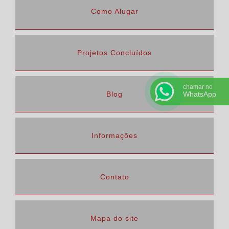
Como Alugar
Projetos Concluídos
chamar no
Blog
WhatsApp
Informações
Contato
Mapa do site