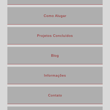
Como Alugar
Projetos Concluídos
Blog
Informações
Contato