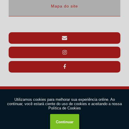
Mapa do site
Copyright © SOFUROS. (Lei 9610 de 19/02/1998)
W3C
W3C