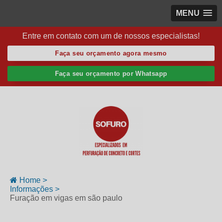
MENU
Entre em contato com um de nossos especialistas!
Faça seu orçamento agora mesmo
Faça seu orçamento por Whatsapp
Home >
Informações >
Furação em vigas em são paulo