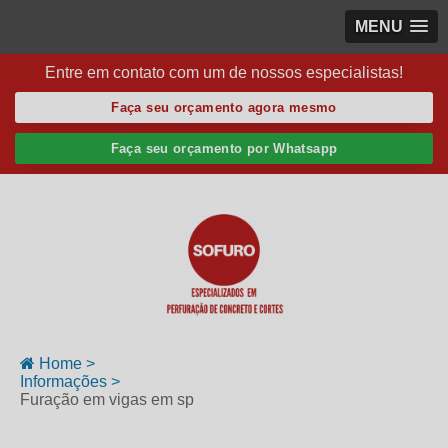
MENU
Entre em contato com um de nossos especialistas!
Faça seu orçamento agora mesmo
Faça seu orçamento por Whatsapp
Home >
Informações >
Furação em vigas em sp