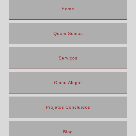
Home
Quem Somos
Serviços
Como Alugar
Projetos Concluídos
Blog